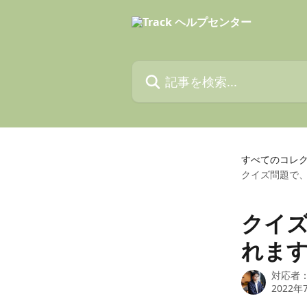
メインコンテンツにスキップ
記事を検索...
すべてのコレ
クイズ問題で
クイ
れま
対応者
2022年